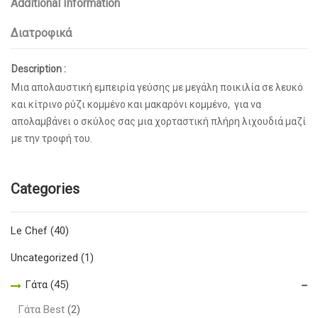
Additional Information
Διατροφικά
Description :
Μια απολαυστική εμπειρία γεύσης με μεγάλη ποικιλία σε λευκό
και κίτρινο ρύζι κομμένο και μακαρόνι κομμένο, για να
απολαμβάνει ο σκύλος σας μια χορταστική πλήρη λιχουδιά μαζί
με την τροφή του.
Categories
Le Chef
(40)
Uncategorized
(1)
Γάτα
(45)
Γάτα Best
(2)