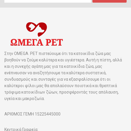
Στην OMEGA PET πιστεύουμε ότι τα κατοικίδια ζώα μας
βοηθούν να ζούμε καλύτερα και υγιέστερα. Αυτή η πίστη, αλλά
και η συνεχής αγάπη μας για τα κατοικίδια ζώα, μας
ενέπνευσαν να αναζητήσουμε τα καλύτερα συστατικά,
συνδυασμούς και συνταγές για να εξασφαλίσουμε ότι οι
καλύτεροι φίλοι μας θα απολαύσουν ποιοτικά και θρεπτικά
τρόφιμα κατοικίδιων ζώων, προσφέροντάς τους απόλαυση,
υγεία και μακροζωία.
ΑΡΙΘΜΟΣ ΓΕΜΗ 15225445000
Κεντρικά Γραφεία: