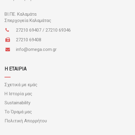
ΒΙ.ΠΕ.
Καλαμάτα
Σπερχογεία Καλαμάτας
27210 69407 / 27210 69346
27210 69408
info@omega.com.gr
Η ΕΤΑΙΡΙΑ
Σχετικά με εμάς
Η Ιστορία μας
Sustainability
Το Όραμά μας
Πολιτική Απορρήτου