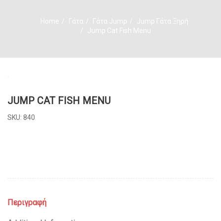
Home
Γάτα
Γάτα Jump
Jump Γάτα Ξηρή
Jump Cat Fish Menu
JUMP CAT FISH MENU
SKU:
840
Περιγραφή