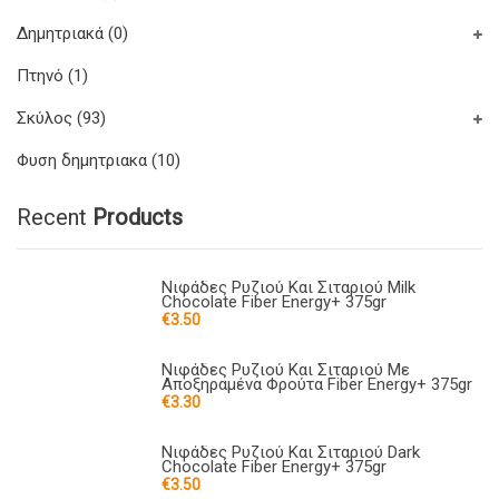
Δημητριακά
(0)
Πτηνό
(1)
Σκύλος
(93)
Φυση δημητριακα
(10)
Recent
Products
Νιφάδες Ρυζιού Και Σιταριού Milk
Chocolate Fiber Energy+ 375gr
€
3.50
Νιφάδες Ρυζιού Και Σιταριού Με
Αποξηραμένα Φρούτα Fiber Energy+ 375gr
€
3.30
Νιφάδες Ρυζιού Και Σιταριού Dark
Chocolate Fiber Energy+ 375gr
€
3.50