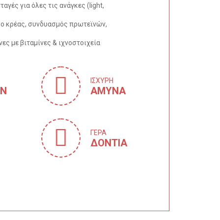
γές για όλες τις ανάγκες (light,
κο κρέας, συνδυασμός πρωτεϊνών,
ες με βιταμίνες & ιχνοστοιχεία
IΣΧΥΡΗ
ON
ΑΜΥΝΑ
ΓΕΡΑ
ΔOΝΤΙΑ