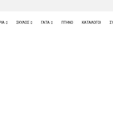
ΡΙΑ
ΣΚΥΛΟΣ
ΓΑΤΑ
ΠTHNO
ΚΑΤΑΛΟΓΟΙ
Σ