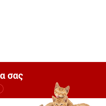
τα σας