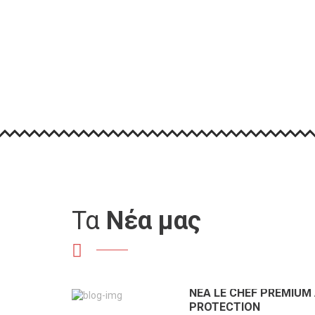
EVERLAND/WOLPY
Τα
Nέα μας
ΝΕΑ LE CHEF PREMIUM
PROTECTION