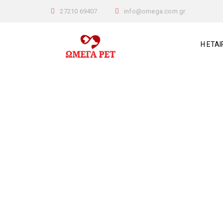
27210 69407
info@omega.com.gr
Η ΕΤΑΙ