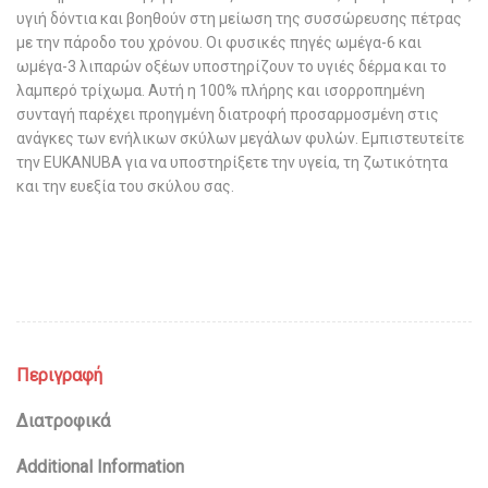
υγιή δόντια και βοηθούν στη μείωση της συσσώρευσης πέτρας
με την πάροδο του χρόνου. Οι φυσικές πηγές ωμέγα-6 και
ωμέγα-3 λιπαρών οξέων υποστηρίζουν το υγιές δέρμα και το
λαμπερό τρίχωμα. Αυτή η 100% πλήρης και ισορροπημένη
συνταγή παρέχει προηγμένη διατροφή προσαρμοσμένη στις
ανάγκες των ενήλικων σκύλων μεγάλων φυλών. Εμπιστευτείτε
την EUKANUBA για να υποστηρίξετε την υγεία, τη ζωτικότητα
και την ευεξία του σκύλου σας.
Περιγραφή
Διατροφικά
Additional Information