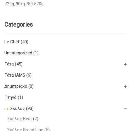
720g, 90kg 750-870g
Categories
Le Chef
(40)
Uncategorized
(1)
Γάτα
(45)
Γάτα IAMS
(6)
Δημητριακά
(0)
Πτηνό
(1)
Σκύλος
(93)
Σκύλος Best
(2)
Σκύλος Breed Line
(5)