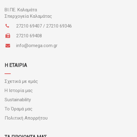
ΒΙ.ΠΕ.
Καλαμάτα
Σπερχογεία Καλαμάτας
27210 69407 / 27210 69346
27210 69408
info@omega.com.gr
Η ΕΤΑΙΡΙΑ
Σχετικά με εμάς
Η Ιστορία μας
Sustainability
Το Όραμά μας
Πολιτική Απορρήτου