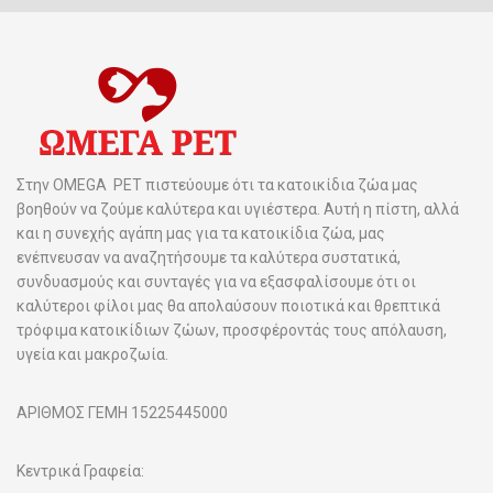
Στην OMEGA PET πιστεύουμε ότι τα κατοικίδια ζώα μας
βοηθούν να ζούμε καλύτερα και υγιέστερα. Αυτή η πίστη, αλλά
και η συνεχής αγάπη μας για τα κατοικίδια ζώα, μας
ενέπνευσαν να αναζητήσουμε τα καλύτερα συστατικά,
συνδυασμούς και συνταγές για να εξασφαλίσουμε ότι οι
καλύτεροι φίλοι μας θα απολαύσουν ποιοτικά και θρεπτικά
τρόφιμα κατοικίδιων ζώων, προσφέροντάς τους απόλαυση,
υγεία και μακροζωία.
ΑΡΙΘΜΟΣ ΓΕΜΗ 15225445000
Κεντρικά Γραφεία: