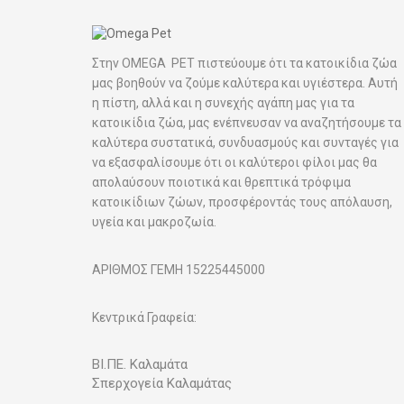
Στην OMEGA PET πιστεύουμε ότι τα κατοικίδια ζώα
μας βοηθούν να ζούμε καλύτερα και υγιέστερα. Αυτή
η πίστη, αλλά και η συνεχής αγάπη μας για τα
κατοικίδια ζώα, μας ενέπνευσαν να αναζητήσουμε τα
καλύτερα συστατικά, συνδυασμούς και συνταγές για
να εξασφαλίσουμε ότι οι καλύτεροι φίλοι μας θα
απολαύσουν ποιοτικά και θρεπτικά τρόφιμα
κατοικίδιων ζώων, προσφέροντάς τους απόλαυση,
υγεία και μακροζωία.
ΑΡΙΘΜΟΣ ΓΕΜΗ 15225445000
Κεντρικά Γραφεία:
ΒΙ.ΠΕ.
Καλαμάτα
Σπερχογεία Καλαμάτας