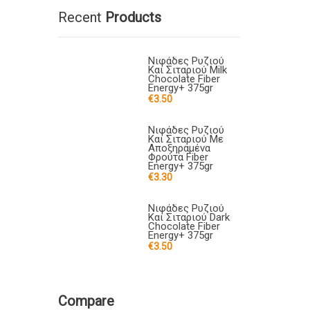
Recent
Products
Νιφάδες Ρυζιού
Και Σιταριού Milk
Chocolate Fiber
Energy+ 375gr
€
3.50
Νιφάδες Ρυζιού
Και Σιταριού Με
Αποξηραμένα
Φρούτα Fiber
Energy+ 375gr
€
3.30
Νιφάδες Ρυζιού
Και Σιταριού Dark
Chocolate Fiber
Energy+ 375gr
€
3.50
Compare