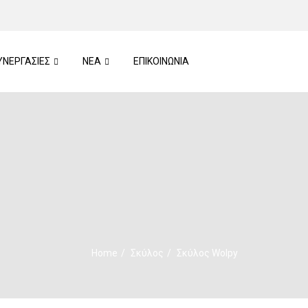
ΥΝΕΡΓΑΣΙΕΣ
ΝΕΑ
ΕΠΙΚΟΙΝΩΝΙΑ
Home
Σκύλος
Σκύλος Wolpy