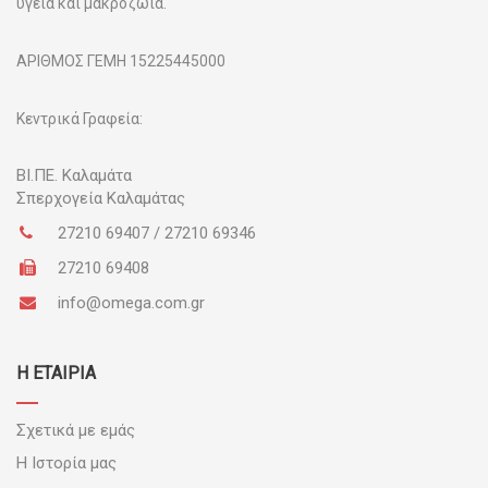
υγεία και μακροζωία.
ΑΡΙΘΜΟΣ ΓΕΜΗ 15225445000
Κεντρικά Γραφεία:
ΒΙ.ΠΕ.
Καλαμάτα
Σπερχογεία Καλαμάτας
27210 69407 / 27210 69346
27210 69408
info@omega.com.gr
Η ΕΤΑΙΡΙΑ
Σχετικά με εμάς
Η Ιστορία μας