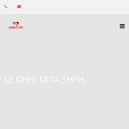
LE CHEF ΓΆΤΑ ΞΗΡΉ