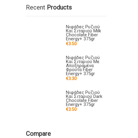
Recent
Products
Νιφάδες Ρυζιού
Και Σιταριού Milk
Chocolate Fiber
Energy+ 375gr
€
3.50
Νιφάδες Ρυζιού
Και Σιταριού Με
Αποξηραμένα
Φρούτα Fiber
Energy+ 375gr
€
3.30
Νιφάδες Ρυζιού
Και Σιταριού Dark
Chocolate Fiber
Energy+ 375gr
€
3.50
Compare