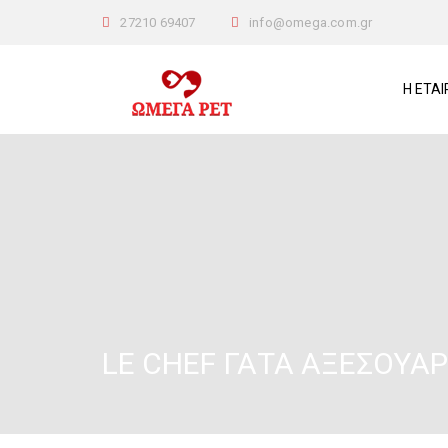
27210 69407
info@omega.com.gr
Η ΕΤΑΙ
LE CHEF ΓΆΤΑ ΑΞΕΣΟΥΆ