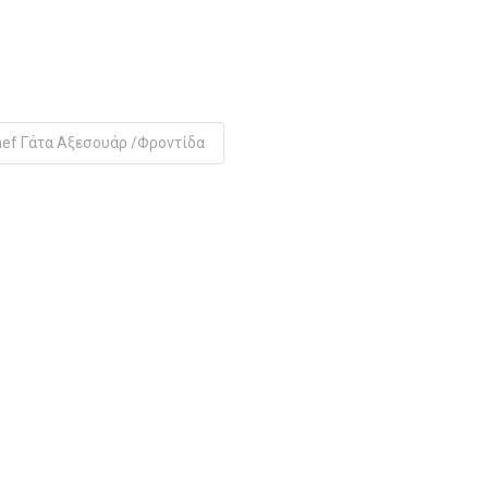
hef Γάτα Αξεσουάρ /Φροντίδα