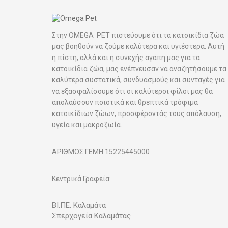
Στην OMEGA PET πιστεύουμε ότι τα κατοικίδια ζώα
μας βοηθούν να ζούμε καλύτερα και υγιέστερα. Αυτή
η πίστη, αλλά και η συνεχής αγάπη μας για τα
κατοικίδια ζώα, μας ενέπνευσαν να αναζητήσουμε τα
καλύτερα συστατικά, συνδυασμούς και συνταγές για
να εξασφαλίσουμε ότι οι καλύτεροι φίλοι μας θα
απολαύσουν ποιοτικά και θρεπτικά τρόφιμα
κατοικίδιων ζώων, προσφέροντάς τους απόλαυση,
υγεία και μακροζωία.
ΑΡΙΘΜΟΣ ΓΕΜΗ 15225445000
Κεντρικά Γραφεία:
ΒΙ.ΠΕ.
Καλαμάτα
Σπερχογεία Καλαμάτας