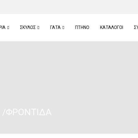
ΡΙΑ
ΣΚΥΛΟΣ
ΓΑΤΑ
ΠTHNO
ΚΑΤΑΛΟΓΟΙ
Σ
Ρ /ΦΡΟΝΤΊΔΑ