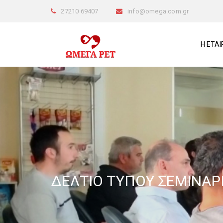
27210 69407
info@omega.com.gr
Η ΕΤΑΙ
ΔΕΛΤΙΟ ΤΥΠΟΥ ΣΕΜΙΝΑΡΙ