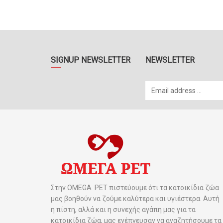
SIGNUP NEWSLETTER
NEWSLETTER
Στην OMEGA PET πιστεύουμε ότι τα κατοικίδια ζώα
μας βοηθούν να ζούμε καλύτερα και υγιέστερα. Αυτή
η πίστη, αλλά και η συνεχής αγάπη μας για τα
κατοικίδια ζώα, μας ενέπνευσαν να αναζητήσουμε τα