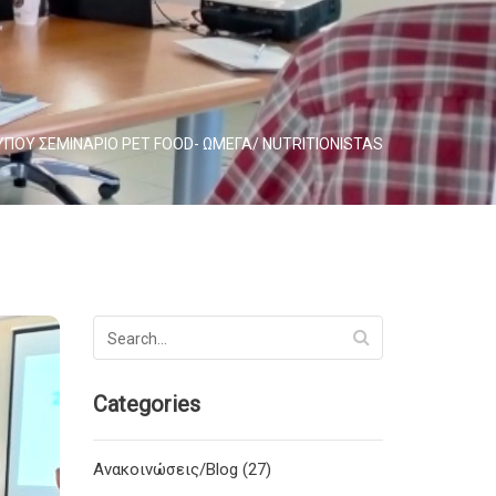
ΥΠΟΥ ΣΕΜΙΝΑΡΙΟ PET FOOD- ΩΜΕΓΑ/ NUTRITIONISTAS
Categories
Ανακοινώσεις/Blog (27)