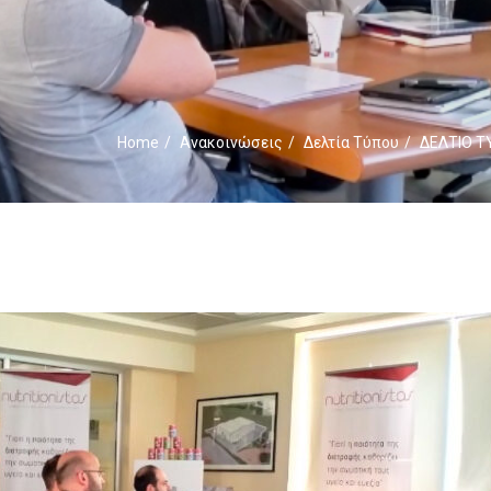
Home
Ανακοινώσεις
Δελτία Τύπου
ΔΕΛΤΙΟ Τ