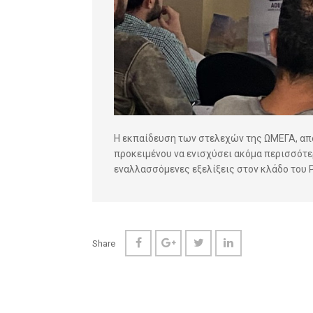
Η εκπαίδευση των στελεχών της ΩΜΕΓΑ, απο
προκειμένου να ενισχύσει ακόμα περισσότε
εναλλασσόμενες εξελίξεις στον κλάδο του P
Share