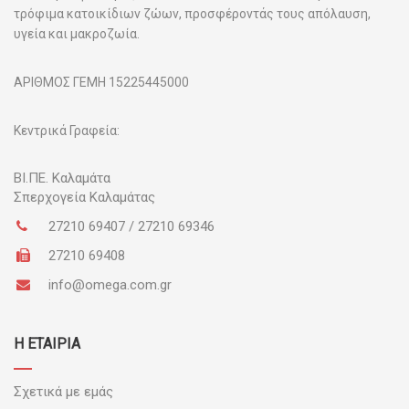
τρόφιμα κατοικίδιων ζώων, προσφέροντάς τους απόλαυση,
υγεία και μακροζωία.
ΑΡΙΘΜΟΣ ΓΕΜΗ 15225445000
Κεντρικά Γραφεία:
ΒΙ.ΠΕ.
Καλαμάτα
Σπερχογεία Καλαμάτας
27210 69407 / 27210 69346
27210 69408
info@omega.com.gr
Η ΕΤΑΙΡΙΑ
Σχετικά με εμάς