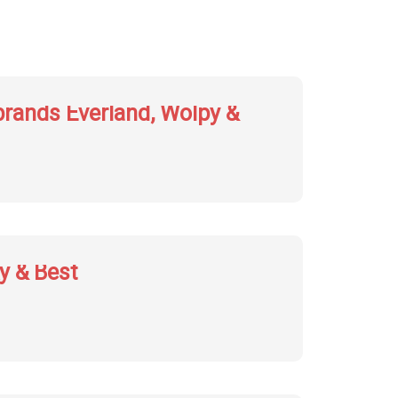
rands Everland, Wolpy &
y & Best