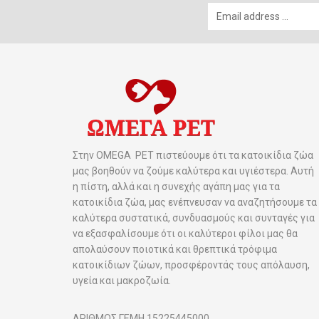
Στην OMEGA PET πιστεύουμε ότι τα κατοικίδια ζώα
μας βοηθούν να ζούμε καλύτερα και υγιέστερα. Αυτή
η πίστη, αλλά και η συνεχής αγάπη μας για τα
κατοικίδια ζώα, μας ενέπνευσαν να αναζητήσουμε τα
καλύτερα συστατικά, συνδυασμούς και συνταγές για
να εξασφαλίσουμε ότι οι καλύτεροι φίλοι μας θα
απολαύσουν ποιοτικά και θρεπτικά τρόφιμα
κατοικίδιων ζώων, προσφέροντάς τους απόλαυση,
υγεία και μακροζωία.
ΑΡΙΘΜΟΣ ΓΕΜΗ 15225445000