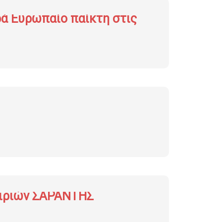
ιρά Ευρωπαίο παίκτη στις
ταιριών ΣΑΡΑΝΤΗΣ